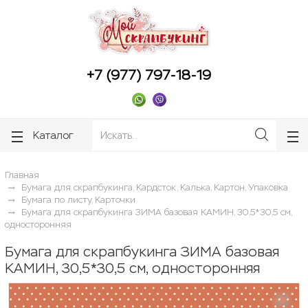
ose
ose
+7 (977) 797-18-19
Каталог
Главная
Бумага для скрапбукинга, Кардсток, Калька, Картон, Упаковка
Бумага по листу, Карточки
Бумага для скрапбукинга ЗИМА базовая КАМИН, 30,5*30,5 см,
односторонняя
Бумага для скрапбукинга ЗИМА базовая
КАМИН, 30,5*30,5 см, односторонняя