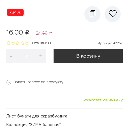
-34%
16.00
p
24.00
p
Отзывы: 0
Артикул
:
42252
-
+
В корзину
Задать вопрос по продукту
Пожаловаться на цену
Лист бумаги для скрапбукинга
Коллекция "ЗИМА базовая"