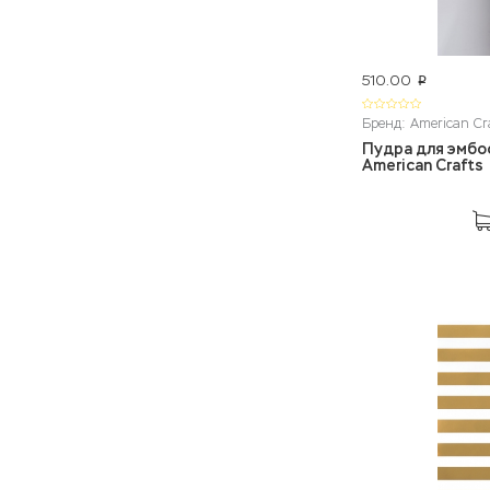
510.00
p
Бренд: American Cr
Пудра для эмбо
American Crafts