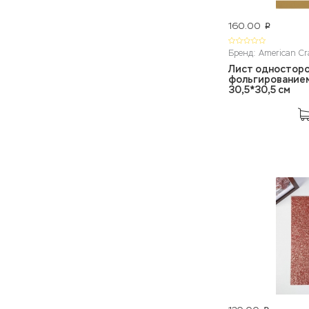
160.00
p
Бренд: American Cr
Лист односторо
фольгированием 
30,5*30,5 см