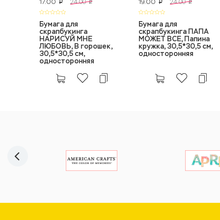
17.00
19.00
24.00
24.00
p
p
p
p
Бумага для
Бумага для
скрапбукинга
скрапбукинга ПАПА
НАРИСУЙ МНЕ
МОЖЕТ ВСЕ, Папина
ЛЮБОВЬ, В горошек,
кружка, 30,5*30,5 см,
30,5*30,5 см,
односторонняя
односторонняя