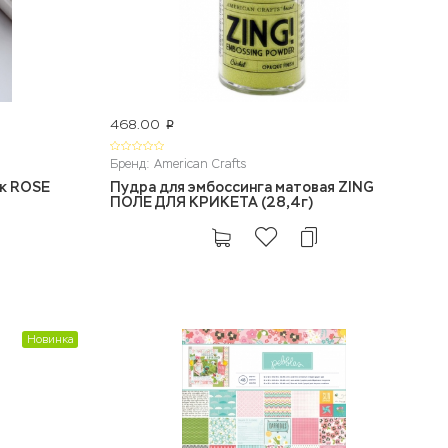
468.00
p
Бренд: American Crafts
ик ROSE
Пудра для эмбоссинга матовая ZING
ПОЛЕ ДЛЯ КРИКЕТА (28,4г)
Новинка