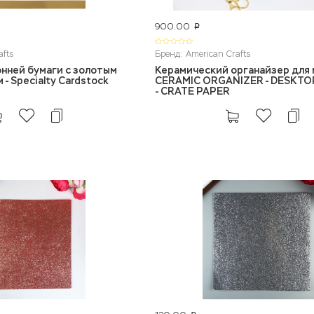
900.00
p
afts
Бренд: American Crafts
нней бумаги с золотым
Керамический органайзер для 
- Specialty Cardstock
CERAMIC ORGANIZER - DESKT
- CRATE PAPER