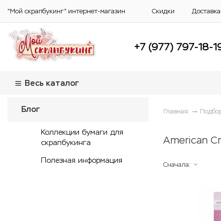
"Мой скрапбукинг" интернет-магазин
Скидки
Доставка
+7 (977) 797-18-1
Весь каталог
Блог
Главная
Подбо
Коллекции бумаги для
American Cr
скрапбукинга
Полезная информация
Сначала: