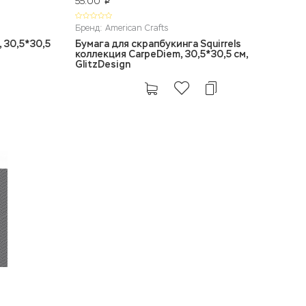
55.00
p
Бренд: American Crafts
 30,5*30,5
Бумага для скрапбукинга Squirrels
коллекция CarpeDiem, 30,5*30,5 см,
GlitzDesign