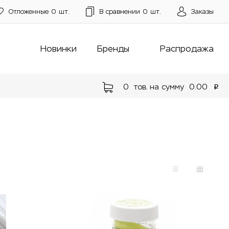
Отложенные
0
шт.
В сравнении
0
шт.
Заказы
Новинки
Бренды
Распродажа
0
тов. на сумму
0.00
p