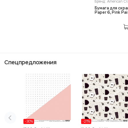
Бренд: American Cr
Бумага для скра
Paper 6, Pink Pai
Спецпредложения
-30%
-21%