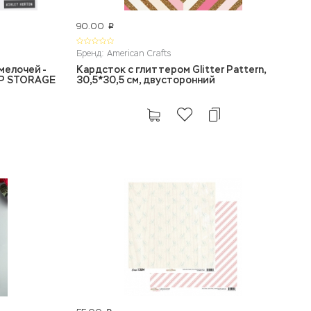
90.00
p
Бренд: American Crafts
мелочей -
Кардсток с глиттером Glitter Pattern,
OP STORAGE
30,5*30,5 см, двусторонний