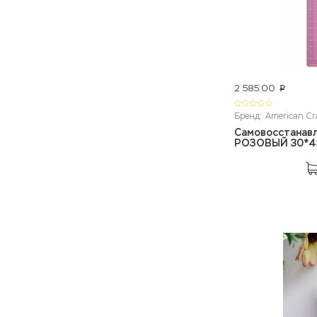
2 585.00
p
Бренд: American Cr
Самовосстанавл
РОЗОВЫЙ 30*4