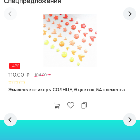
Спецпредложения
-41%
110.00
184.00
p
p
Эмалевые стикеры СОЛНЦЕ, 6 цветов, 54 элемента