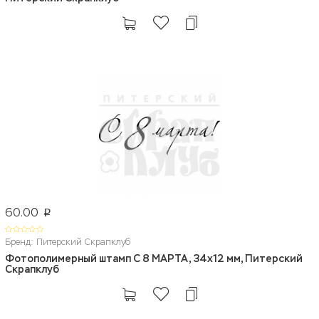
60.00
p
Бренд: Питерский Скрапклуб
Фотополимерный штамп С 8 МАРТА, 34х12 мм, Питерский
Скрапклуб