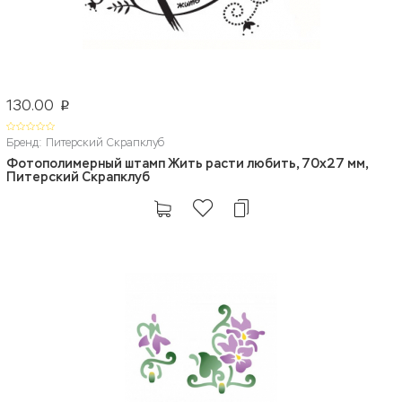
130.00
p
Бренд: Питерский Скрапклуб
Фотополимерный штамп Жить расти любить, 70х27 мм,
Питерский Скрапклуб