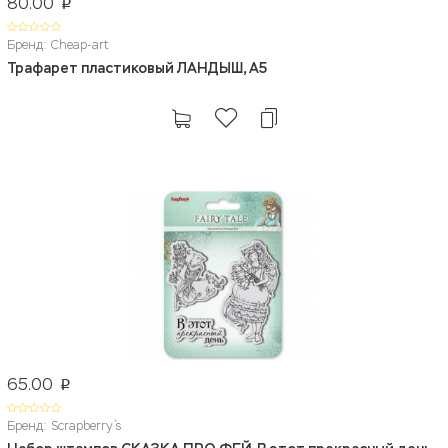
80.00
p
Бренд: Cheap-art
Трафарет пластиковый ЛАНДЫШ, А5
65.00
p
Бренд: Scrapberry`s