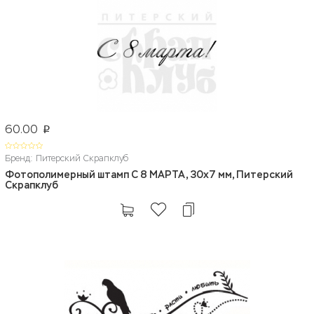
60.00
p
Бренд: Питерский Скрапклуб
Фотополимерный штамп С 8 МАРТА, 30х7 мм, Питерский
Скрапклуб