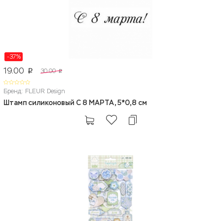
-37%
19.00
30.00
p
p
Бренд: FLEUR Design
Штамп силиконовый С 8 МАРТА, 5*0,8 см