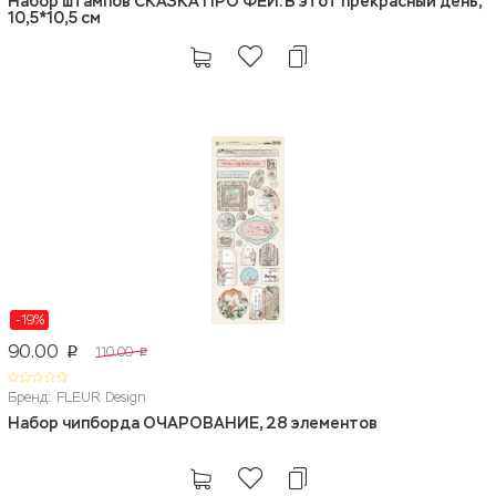
Набор штампов СКАЗКА ПРО ФЕЙ. В этот прекрасный день,
10,5*10,5 см
-19%
90.00
110.00
p
p
Бренд: FLEUR Design
Набор чипборда ОЧАРОВАНИЕ, 28 элементов