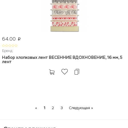
64.00
p
Бренд:
Набор хлопковых лент ВЕСЕННИЕ ВДОХНОВЕНИЕ, 16 мм, 5
лент
Previous
Next
«
1
2
3
Следующая »