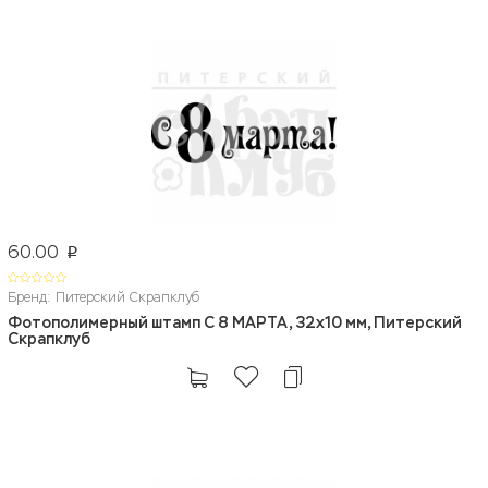
60.00
p
Бренд: Питерский Скрапклуб
Фотополимерный штамп С 8 МАРТА, 32х10 мм, Питерский
Скрапклуб