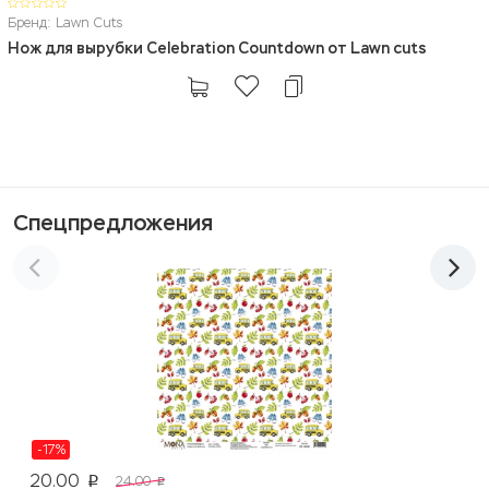
Бренд: Lawn Cuts
Нож для вырубки Celebration Countdown от Lawn cuts
Спецпредложения
-17%
20.00
24.00
p
p