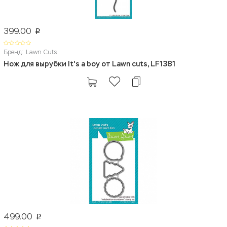
399.00
p
Бренд: Lawn Cuts
Нож для вырубки It's a boy от Lawn cuts, LF1381
499.00
p