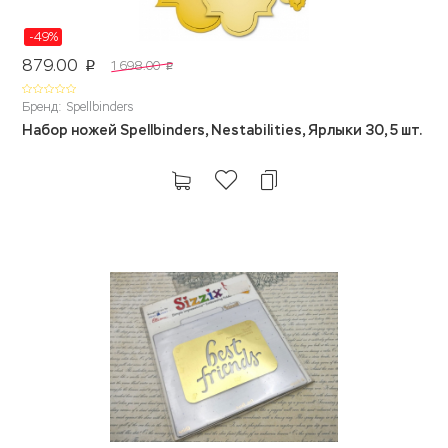
-49%
879.00
1 698.00
p
p
Бренд: Spellbinders
Набор ножей Spellbinders, Nestabilities, Ярлыки 30, 5 шт.