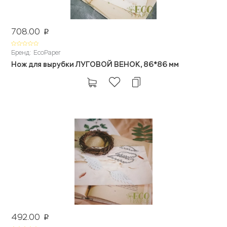
708.00
p
Бренд: EcoPaper
Нож для вырубки ЛУГОВОЙ ВЕНОК, 86*86 мм
492.00
p