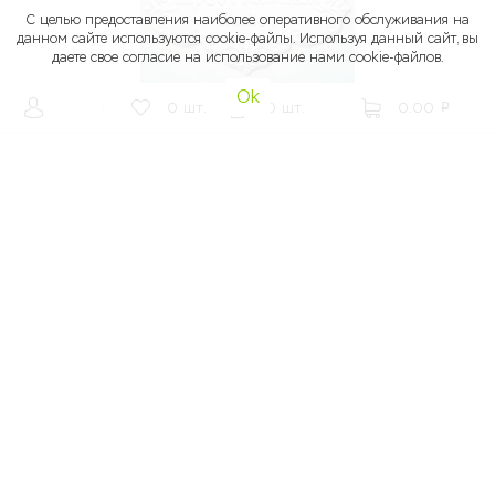
С целью предоставления наиболее оперативного обслуживания на
данном сайте используются cookie-файлы. Используя данный сайт, вы
даете свое согласие на использование нами cookie-файлов.
Ok
|
0
шт.
0
шт.
|
0.00
p
270.00
p
Бренд: Арт-студия ПроСвет
Молд надпись КРЕСТИЛЬНЫЙ НАБОР, 70*58 мм