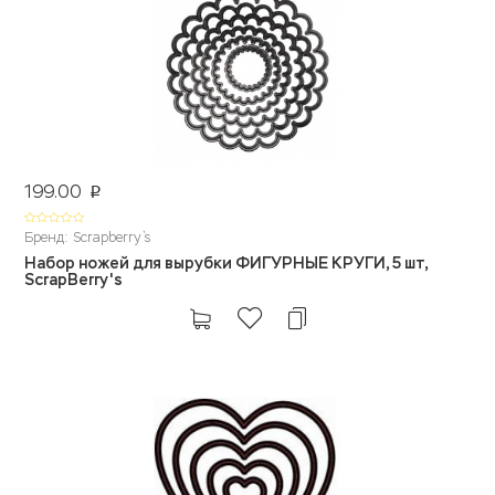
199.00
p
Бренд: Scrapberry`s
Набор ножей для вырубки ФИГУРНЫЕ КРУГИ, 5 шт,
ScrapBerry's