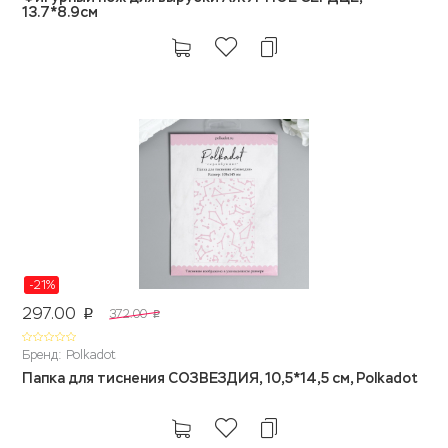
13.7*8.9cм
-21%
297.00
372.00
p
p
Бренд: Polkadot
Папка для тиснения СОЗВЕЗДИЯ, 10,5*14,5 см, Polkadot