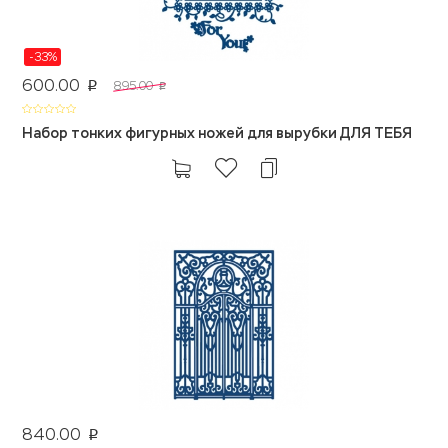
-33%
600.00
895.00
p
p
Набор тонких фигурных ножей для вырубки ДЛЯ ТЕБЯ
840.00
p