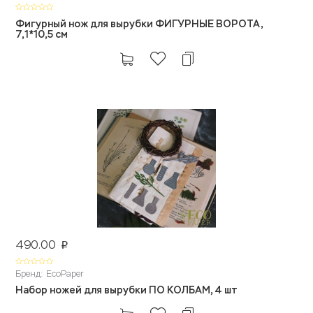
Фигурный нож для вырубки ФИГУРНЫЕ ВОРОТА,
7,1*10,5 cм
490.00
p
Бренд: EcoPaper
Набор ножей для вырубки ПО КОЛБАМ, 4 шт