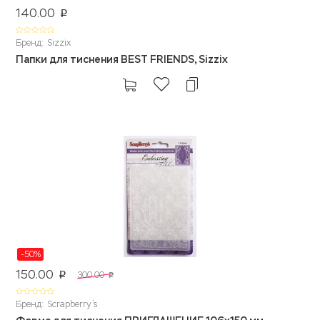
140.00
p
Бренд: Sizzix
Папки для тиснения BEST FRIENDS, Sizzix
-50%
150.00
300.00
p
p
Бренд: Scrapberry`s