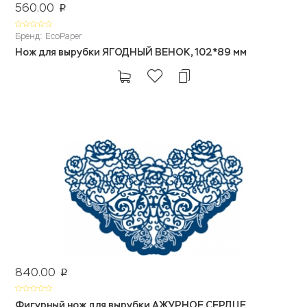
560.00
p
Бренд: EcoPaper
Нож для вырубки ЯГОДНЫЙ ВЕНОК, 102*89 мм
840.00
p
Фигурный нож для вырубки АЖУРНОЕ СЕРДЦЕ,